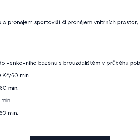
 o pronájem sportovišť či pronájem vnitřních prostor, 
o venkovního bazénu s brouzdalištěm v průběhu pob
0 Kč/60 min.
/60 min.
 min.
60 min.