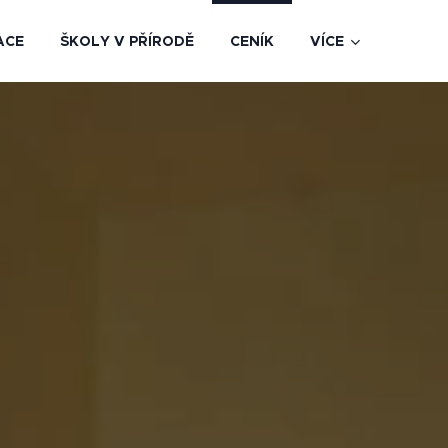
ACE
ŠKOLY V PŘÍRODĚ
CENÍK
VÍCE