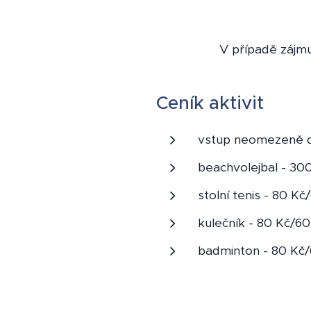
V případě zájmu
Ceník aktivit
vstup neomezeně d
beachvolejbal - 30
stolní tenis - 80 Kč
kulečník - 80 Kč/60
badminton - 80 Kč/