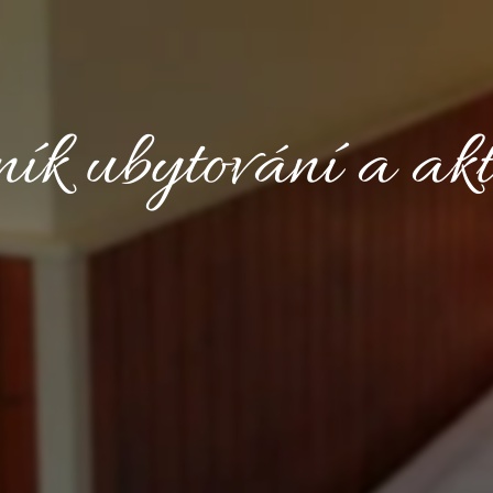
ník ubytování a akti