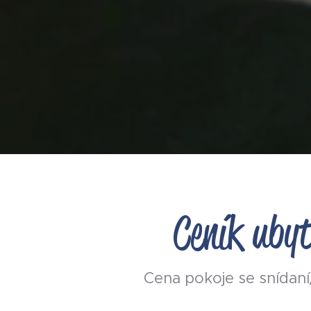
Ceník ubyt
Cena pokoje se snídan