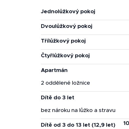
Jednolůžkový pokoj
Dvoulůžkový pokoj
Třílůžkový pokoj
Čtyřlůžkový pokoj
Apartmán
2 oddělené ložnice
Dítě do 3 let
bez nároku na lůžko a stravu
10
Dítě od 3 do 13 let (12,9 let)