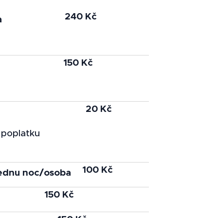
240 Kč
a
150 Kč
20 Kč
 poplatku
100 Kč
jednu noc/osoba
150 Kč