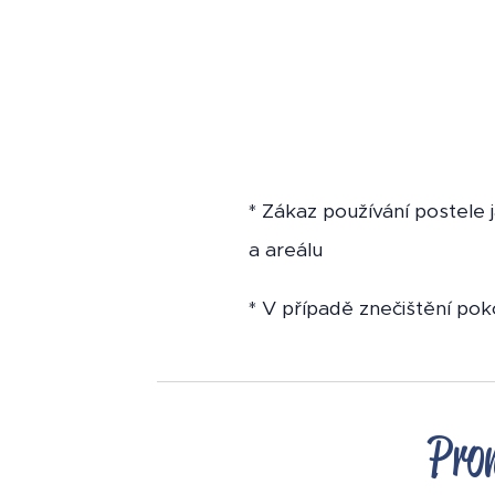
* Zákaz používání postele 
a areálu
* V případě znečištění po
Pron